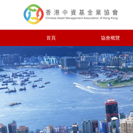
首頁
協會概覽