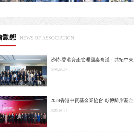
會動態
NEWS OF ASSOCIATION
沙特-香港資產管理圓桌會議：共拓中
2025-06-26
2024香港中資基金業協會·彭博離岸基
2025-03-24