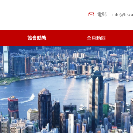
電郵：
info@hkc
協會動態
會員動態