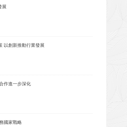
發展
策 以創新推動行業發展
貿合作進一步深化
務國家戰略