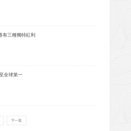
港有三種獨特紅利
至全球第一
5
下一頁