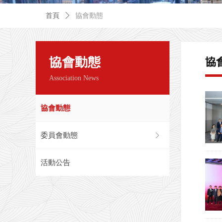
首頁
ꄲ
協會動態
協會動態
協
Association News
協會動態
委員會動態
ꁕ
活動公告