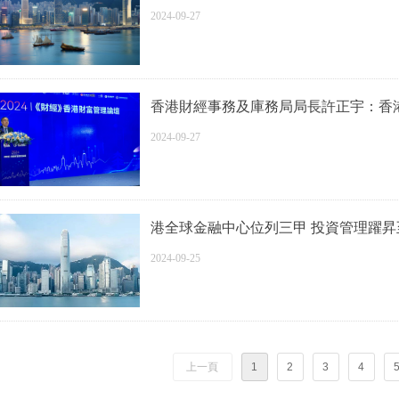
2024-09-27
香港財經事務及庫務局局長許正宇：香
2024-09-27
港全球金融中心位列三甲 投資管理躍昇
2024-09-25
上一頁
1
2
3
4