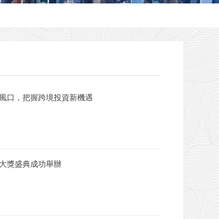
東風口，把握跨境投資新機遇
金大獎盛典成功舉辦