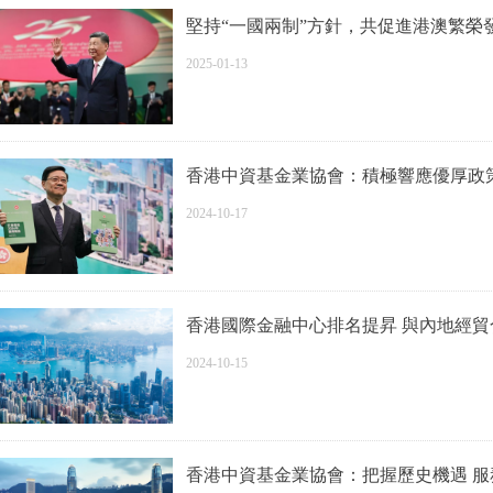
堅持“一國兩制”方針，共促進港澳繁榮
2025-01-13
香港中資基金業協會：積極響應優厚政
2024-10-17
香港國際金融中心排名提昇 與內地經
2024-10-15
香港中資基金業協會：把握歷史機遇 服