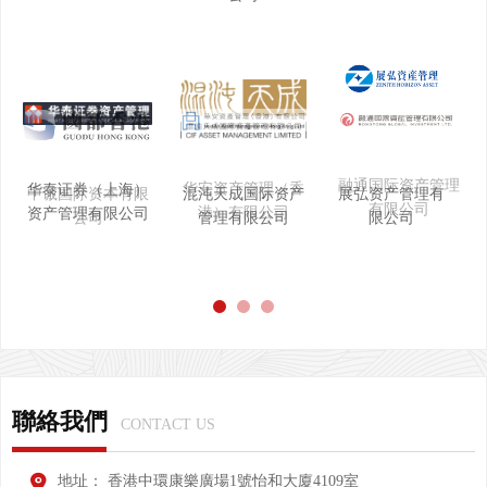
融通国际资产管理
华安资产管理（香
华泰证券（上海）
中诚国际资本有限
混沌天成国际资产
展弘资产管理有
有限公司
港）有限公司
资产管理有限公司
公司
管理有限公司
限公司
聯絡我們
CONTACT US
地址：
香港中環康樂廣場1號怡和大廈4109室