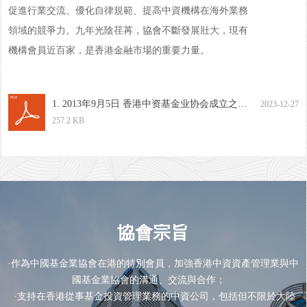
促進行業交流、優化自律規範、提高中資機構在海外業務
領域的競爭力。九年光陰荏苒，協會不斷發展壯大，現有
機構會員近百家，是香港金融市場的重要力量。
1. 2013年9月5日 香港中资基金业协会成立之新闻发布会 - 附件.pdf
2023-12-27
257.2 KB
協會宗旨
·作為中國基金業協會在港的特別會員，加強香港中資資產管理業與中
國基金業協會的溝通、交流與合作；
·支持在香港從事基金投資管理業務的中資公司，包括但不限於大陸