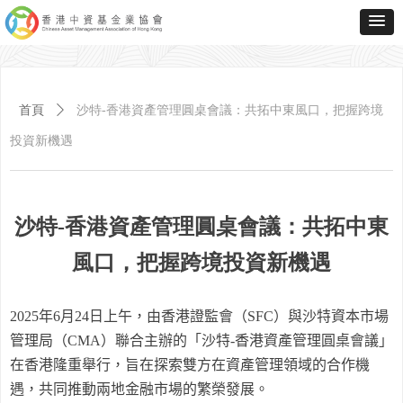
首頁
ꄲ
沙特-香港資產管理圓桌會議：共拓中東風口，把握跨境
投資新機遇
沙特-香港資產管理圓桌會議：共拓中東
風口，把握跨境投資新機遇
2025
年
6
月
24
日上午，由香港證監會（
SFC
）與沙特資本市場
管理局（
CMA
）聯合主辦的「沙特
-
香港資產管理圓桌會議」
在香港隆重舉行，旨在探索雙方在資產管理領域的合作機
遇，共同推動兩地金融市場的繁榮發展。