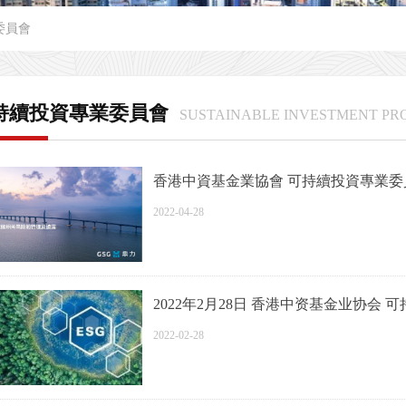
委員會
持續投資專業委員會
SUSTAINABLE INVESTMENT PR
香港中資基金業協會 可持續投資專業委員
2022-04-28
2022年2月28日 香港中资基金业协会
算和减排目标设定主题培训活动
2022-02-28