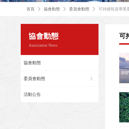
首頁
ꄲ
協會動態
ꄲ
委員會動態
ꄲ
可持續投資專業
協會動態
可
Association News
協會動態
委員會動態
ꁕ
活動公告