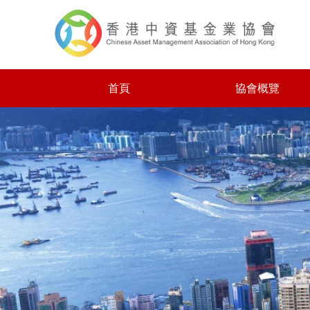
首頁
協會概覽