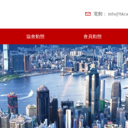
電郵：
info@hkc
協會動態
會員動態