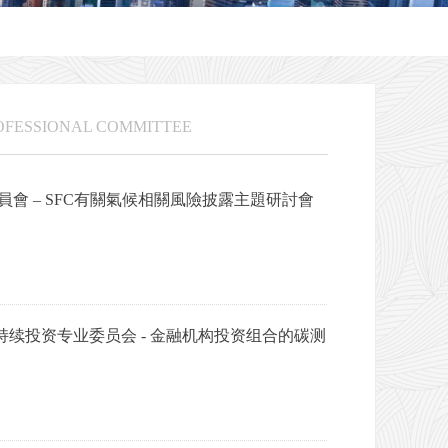
OFESSIONAL COMMITTEE
會 – SFC有關氣候相關風險披露主題研討會
 可持续投资专业委员会 - 金融机构投资组合的碳测