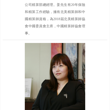
公司精算部總經理。姜先生有20年保險
和精算工作經驗，擁有北美精算師和中
國精算師資格，為2018屆北美精算師協
會中國委員會主席，中國精算師協會理
事。