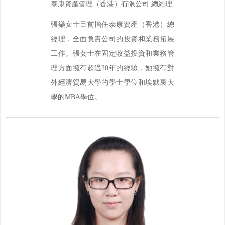
泰康資產管理（香港）有限公司 總經理
張樂女士目前擔任泰康資產（香港）總
經理，全面負責公司的投資和業務拓展
工作。張女士在固定收益投資和業務管
理方面擁有超過20年的經驗，她擁有對
外經濟貿易大學的學士學位和埃默裏大
學的MBA學位。