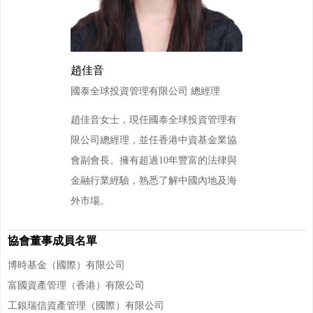
趙佳音
國泰全球投資管理有限公司 總經理
趙佳音女士，現任國泰全球投資管理有
限公司總經理，並任香港中資基金業協
會副會長。擁有超過10年豐富的法律與
金融行業經驗，熟悉了解中國內地及海
外市場。
協會董事成員名單
博時基金（國際）有限公司
富國資產管理（香港）有限公司
工銀瑞信資產管理（國際）有限公司