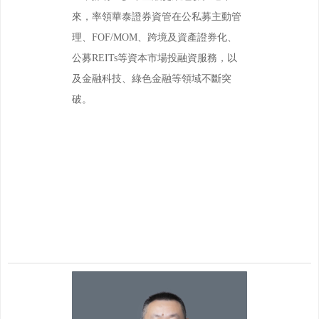
來，率領華泰證券資管在公私募主動管
理、FOF/MOM、跨境及資產證券化、
公募REITs等資本市場投融資服務，以
及金融科技、綠色金融等領域不斷突
破。