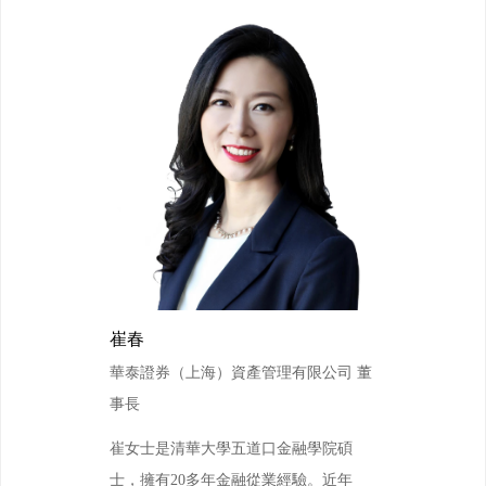
崔春
華泰證券（上海）資產管理有限公司 董
事長
崔女士是清華大學五道口金融學院碩
士，擁有20多年金融從業經驗。近年