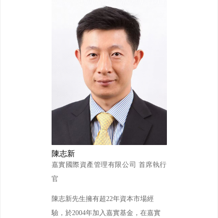
陳志新
嘉實國際資產管理有限公司 首席執行
官
陳志新先生擁有超22年資本市場經
驗，於2004年加入嘉實基金，在嘉實