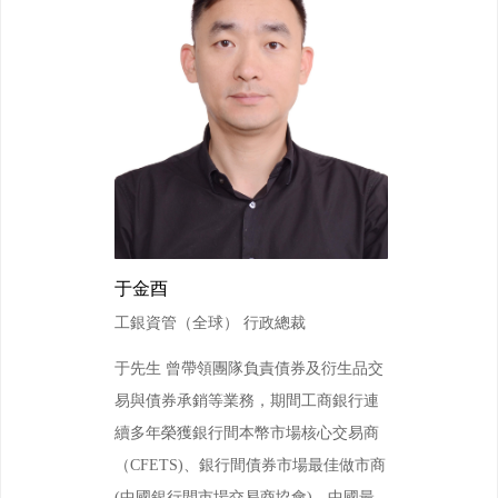
于金酉
工銀資管（全球） 行政總裁
于先生 曾帶領團隊負責債券及衍生品交
易與債券承銷等業務，期間工商銀行連
續多年榮獲銀行間本幣市場核心交易商
（CFETS)、銀行間債券市場最佳做市商
(中國銀行間市場交易商協會)、中國最