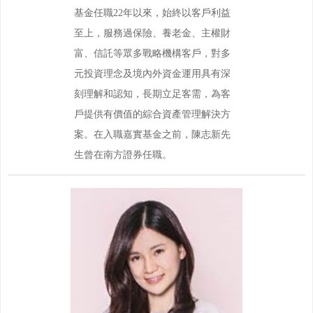
基金任職22年以來，始終以客戶利益
至上，服務過保險、養老金、主權財
富、信託等眾多戰略機構客戶，對多
元投資理念及境內外資金運用具有深
刻理解和認知，長期立足客需，為客
戶提供有價值的綜合資產管理解決方
案。在入職嘉實基金之前，陳志新先
生曾在南方證券任職。