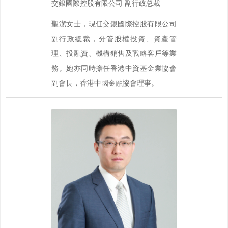
交銀國際控股有限公司 副行政总裁
聖潔女士，現任交銀國際控股有限公司
副行政總裁，分管股權投資、資產管
理、投融資、機構銷售及戰略客戶等業
務。她亦同時擔任香港中資基金業協會
副會長，香港中國金融協會理事。