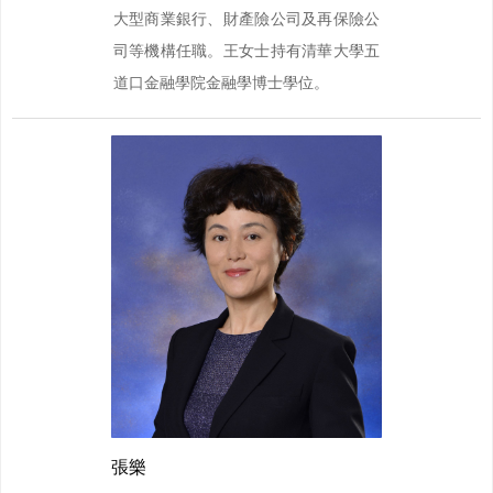
大型商業銀行、財產險公司及再保險公
司等機構任職。王女士持有清華大學五
道口金融學院金融學博士學位。
張樂