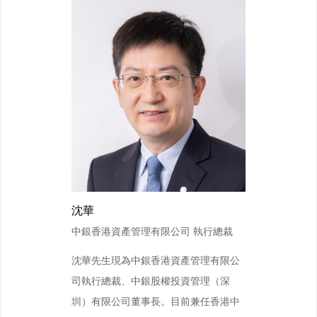
沈華
中銀香港資產管理有限公司 執行總裁
沈華先生現為中銀香港資產管理有限公
司執行總裁、中銀股權投資管理（深
圳）有限公司董事長。目前兼任香港中