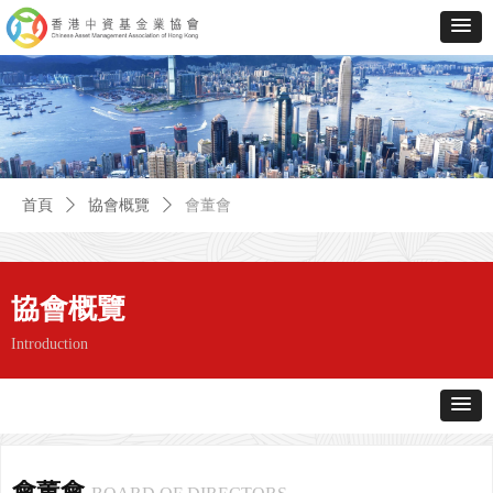
首頁
ꄲ
協會概覽
ꄲ
會董會
協會概覽
Introduction
會董會